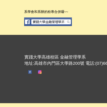
系學會和系辦的粉專合併囉~~
實踐大學高雄校區 金融管理學系
地址:高雄市內門區大學路200號 電話:(07)667-