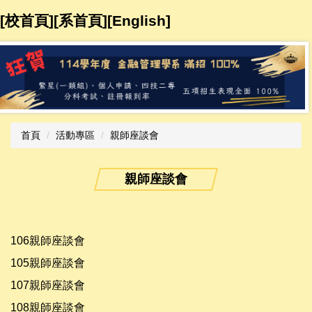
跳
[校首頁]
[系首頁]
[
English
]​​​​
到
主
要
內
容
區
首頁
活動專區
親師座談會
親師座談會
106親師座談會
105親師座談會
107親師座談會
108親師座談會