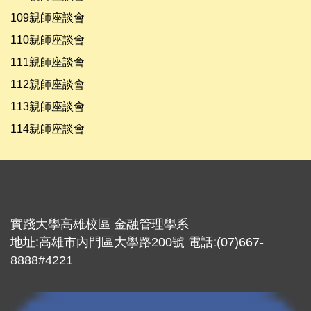
109親師座談會
110親師座談會
111親師座談會
112親師座談會
113親師座談會
114親師座談會
實踐大學高雄校區 金融管理學系
地址:高雄市內門區大學路200號 電話:(07)667-
8888#4221