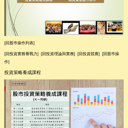
[回股巿操作列表]
[回投資實務養戰力]
[
回投資理論與實務
]
[
回投資競賽
]
[回股巿操
作]
投資策略養成課程