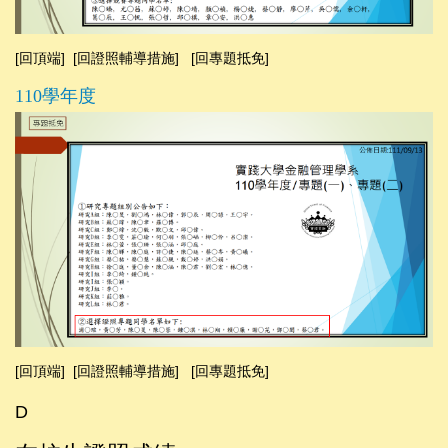
[回頂端]
[回證照輔導措施]
[回專題抵免]
110學年度
[回頂端]
[回證照輔導措施]
[回專題抵免]
D