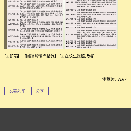
[回頂端]
[回證照輔導措施]
[回在校生證照成績]
瀏覽數:
3167
友善列印
分享