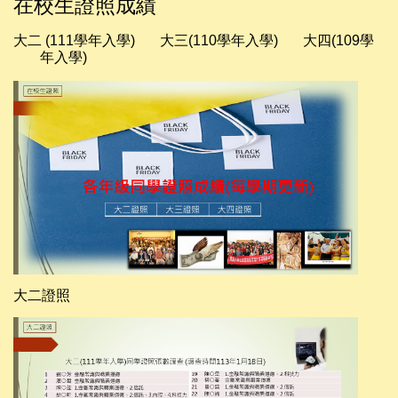
在校生證照成績
大二 (111學年入學)
大三(110學年入學)
大四(109學
年入學)
大二證照