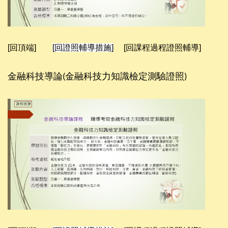
[回頂端]
[回證照輔導措施]
[回課程過程證照輔導]
金融科技導論
金融科技力知識檢定測驗證照
(
)