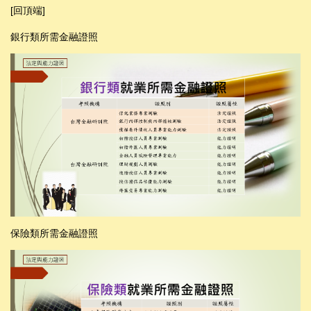
[回頂端]
銀行類所需金融證照
保險類所需金融證照