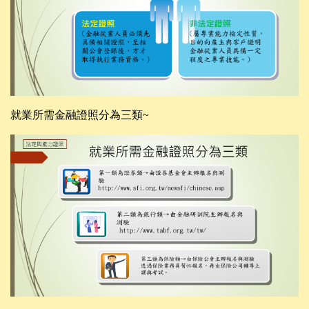
就業所需
金融證照分為三類
~