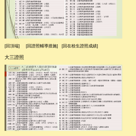
[回頂端]
[回證照輔導措施]
[回在校生證照成績]
大三證照