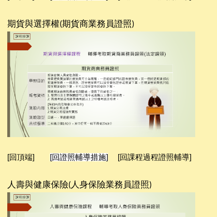
期貨與選擇權
期貨商業務員證照
(
)
[回頂端]
[回證照輔導措施]
[回課程過程證照輔導]
人壽與健康保險
人身保險業務員證照
(
)