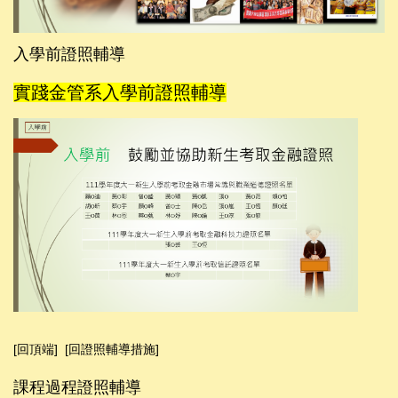
入學前證照輔導
實踐金管系入學前證照輔導
[回頂端]
[回證照輔導措施]
課程過程證照輔導