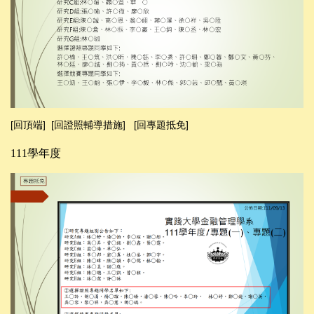
[回頂端]
[回證照輔導措施]
[回專題抵免]
111學年度