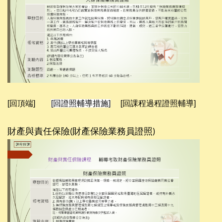
[回頂端]
[回證照輔導措施]
[回課程過程證照輔導]
財產與責任保險
財產保險業務員證照
(
)