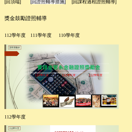
[回頂端]
[回證照輔導措施]
[回課程過程證照輔導]
獎金鼓勵證照輔導
112學年度
111學年度
110
學年度
112學年度