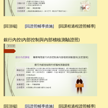
[回頂端]
[回證照輔導措施]
[回課程過程證照輔導]
銀行內控
內部控制與內部稽核測驗證照
(
)
[回頂端]
[回證照輔導措施]
[回課程過程證照輔導]