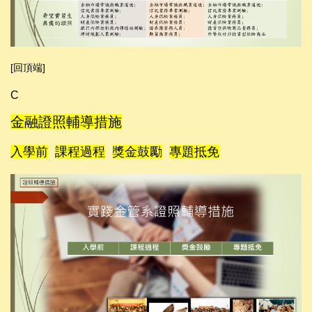
[回頂端]
C
金融證照輔導措施
入學前
課程過程
獎金
鼓勵
專題抵免