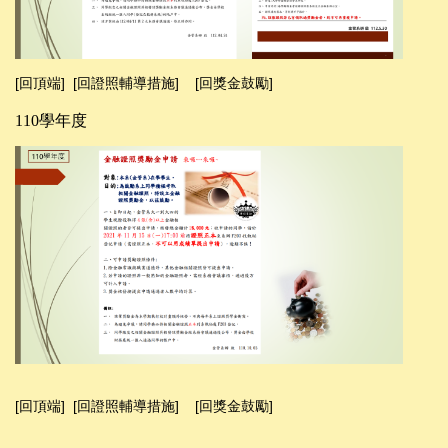
[回頂端]
[回證照輔導措施]
[回獎金鼓勵]
110學年度
[回頂端]
[回證照輔導措施]
[回獎金鼓勵]