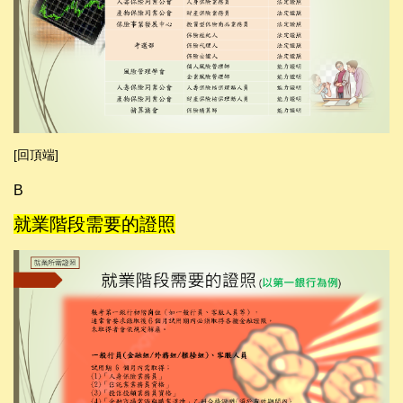
[回頂端]
B
就業階段需要的證照