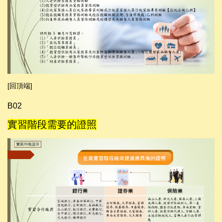
[回頂端]
B02
實習階段需要的證照