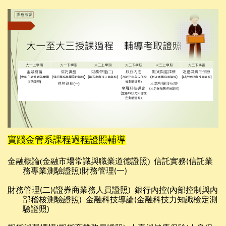
實踐金管系課程過程證照輔導
金融概論
(
金融市場常識與職業道德證照
)
信託實務
信託業
(
務專業測驗證照
財務管理
一
)
(
)
財務管理
二
證券商業務人員證照
銀行內控
內部控制與內
(
)(
)
(
部稽核測驗證照
金融科技導論
金融科技力知識檢定測
)
(
驗證照
)