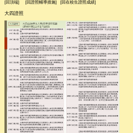
[回頂端]
[回證照輔導措施]
[回在校生證照成績]
大四證照