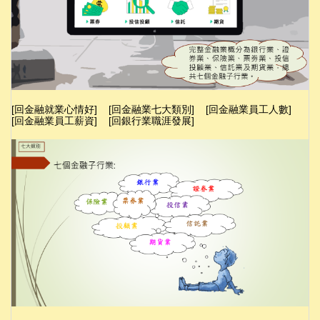
[回金融就業心情好]
[回金融業七大類別]
[回金融業員工人數]
[回金融業員工薪資]
[回銀行業職涯發展]