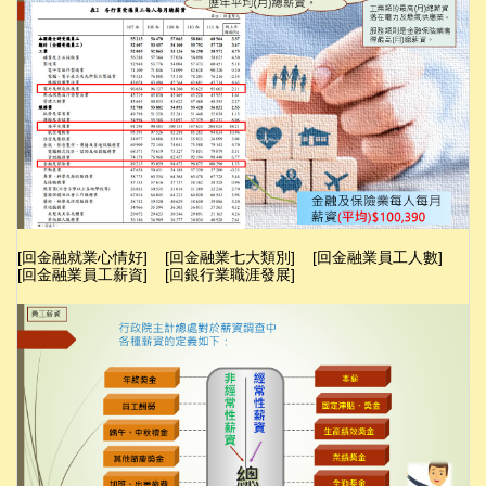
[回金融就業心情好]
[回金融業七大類別]
[回金融業員工人數]
[回金融業員工薪資]
[回銀行業職涯發展]