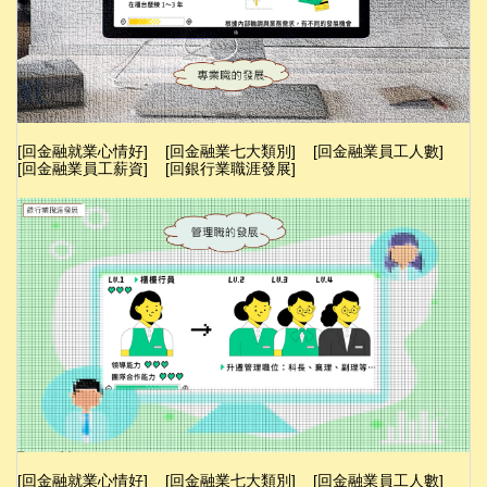
[回金融就業心情好]
[回金融業七大類別]
[回金融業員工人數]
[回金融業員工薪資]
[回銀行業職涯發展]
[回金融就業心情好]
[回金融業七大類別]
[回金融業員工人數]