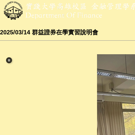
2025/03/14 群益證券在學實習說明會